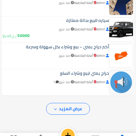
admin
أمانة العاصمة
منذ شهر
سياره للبيع بحالة ممتازة
admin
أمانة العاصمة
منذ شهر
50000
ر.ي (قديم)
أكبر حراج يمني – بيع وشراء بكل سهولة وسرعة
admin
أمانة العاصمة
منذ شهر
حراج يمني لبيع وشراء السلع
admin
أمانة العاصمة
منذ شهر
1
عرض المزيد