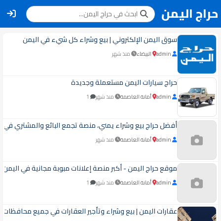
حراج اليمن
سوق اليمن الإلكتروني | بيع وشراء كل شيء في اليمن
admin
البيضاء
منذ شهر
حراج سيارات اليمن مستعملة وجديدة
admin
أمانة العاصمة
منذ شهر
1
أفضل حراج بيع وشراء يمني، منصة تجمع البائع والمشتري في 
admin
أمانة العاصمة
منذ شهر
موقع حراج اليمن - أكبر منصة إعلانات مبوبة مجانية في اليمن ل
admin
أمانة العاصمة
منذ شهر
1
عقارات اليمن | بيع وشراء وتأجير العقارات في جميع محافظات ا