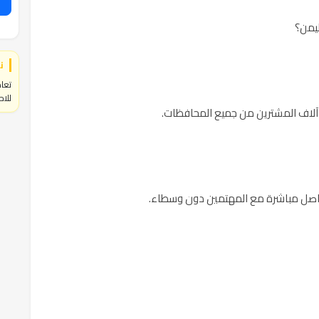
ليمن؟
ن
تعام
للاح
ى آلاف المشترين من جميع المحافظات.
وتواصل مباشرة مع المهتمين دون وسطاء.