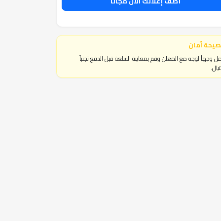
أضف إعلانك الآن مجاناً
صيحة أمان
ل وجهاً لوجه مع المعلن وقم بمعاينة السلعة قبل الدفع تجنباً
تيال.