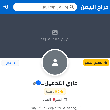
حراج اليمن
لم يتم رفع غلاف بعد
تقييم العضو
0
إعلان
جاري التحميل...
@
0.0
(0 تقييم)
انضم
اليمن
لا يوجد وصف متاح لهذا الحساب بعد.