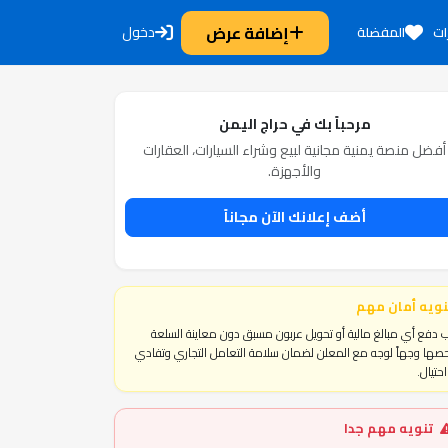
إضافة عرض
دخول
ات
المفضلة
مرحباً بك في حراج اليمن
أفضل منصة يمنية مجانية لبيع وشراء السيارات، العقارات
والأجهزة.
أضف إعلانك الآن مجاناً
نويه أمان مهم
 دفع أي مبالغ مالية أو تحويل عربون مسبق دون معاينة السلعة
ها وجهاً لوجه مع المعلن لضمان سلامة التعامل التجاري وتفادي
حتيال.
تنويه مهم جدا