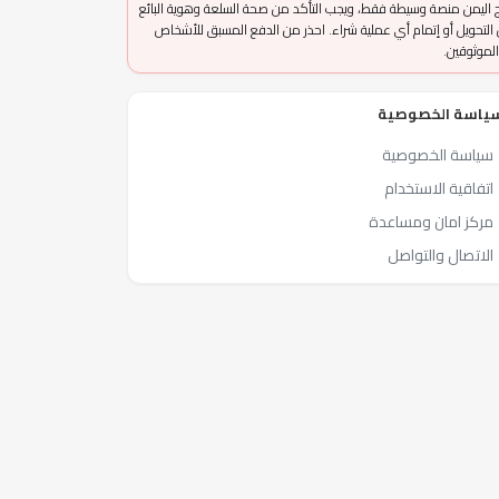
 اليمن منصة وسيطة فقط، ويجب التأكد من صحة السلعة وهوية البائع
التحويل أو إتمام أي عملية شراء. احذر من الدفع المسبق للأشخاص
الموثوقين.
ياسة الخصوصية
سياسة الخصوصية
اتفاقية الاستخدام
مركز امان ومساعدة
الاتصال والتواصل