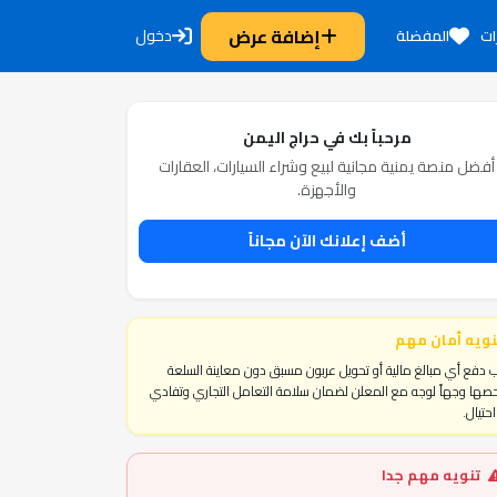
إضافة عرض
دخول
ات
المفضلة
مرحباً بك في حراج اليمن
أفضل منصة يمنية مجانية لبيع وشراء السيارات، العقارات
والأجهزة.
أضف إعلانك الآن مجاناً
نويه أمان مهم
 دفع أي مبالغ مالية أو تحويل عربون مسبق دون معاينة السلعة
ها وجهاً لوجه مع المعلن لضمان سلامة التعامل التجاري وتفادي
حتيال.
تنويه مهم جدا