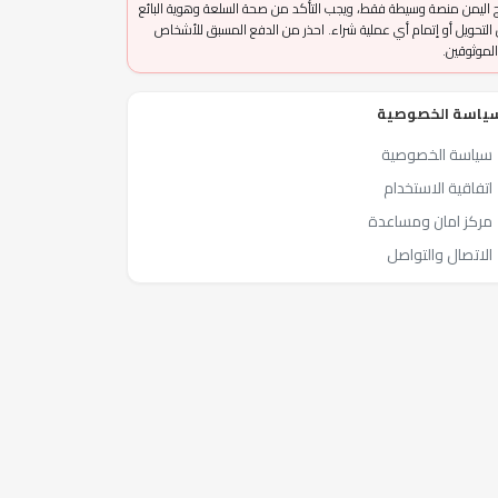
 اليمن منصة وسيطة فقط، ويجب التأكد من صحة السلعة وهوية البائع
التحويل أو إتمام أي عملية شراء. احذر من الدفع المسبق للأشخاص
الموثوقين.
ياسة الخصوصية
سياسة الخصوصية
اتفاقية الاستخدام
مركز امان ومساعدة
الاتصال والتواصل