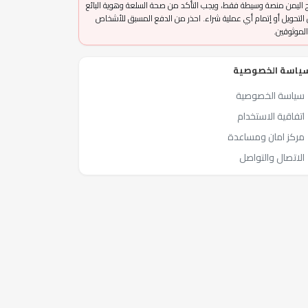
 اليمن منصة وسيطة فقط، ويجب التأكد من صحة السلعة وهوية البائع
التحويل أو إتمام أي عملية شراء. احذر من الدفع المسبق للأشخاص
الموثوقين.
ياسة الخصوصية
سياسة الخصوصية
اتفاقية الاستخدام
مركز امان ومساعدة
الاتصال والتواصل