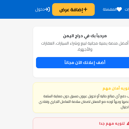
إضافة عرض
دخول
ات
المفضلة
مرحباً بك في حراج اليمن
أفضل منصة يمنية مجانية لبيع وشراء السيارات، العقارات
والأجهزة.
أضف إعلانك الآن مجاناً
نويه أمان مهم
 دفع أي مبالغ مالية أو تحويل عربون مسبق دون معاينة السلعة
ها وجهاً لوجه مع المعلن لضمان سلامة التعامل التجاري وتفادي
حتيال.
تنويه مهم جدا