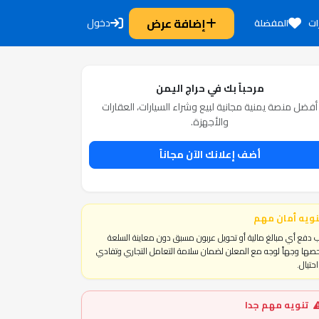
إضافة عرض
دخول
ات
المفضلة
مرحباً بك في حراج اليمن
أفضل منصة يمنية مجانية لبيع وشراء السيارات، العقارات
والأجهزة.
أضف إعلانك الآن مجاناً
نويه أمان مهم
 دفع أي مبالغ مالية أو تحويل عربون مسبق دون معاينة السلعة
ها وجهاً لوجه مع المعلن لضمان سلامة التعامل التجاري وتفادي
حتيال.
تنويه مهم جدا