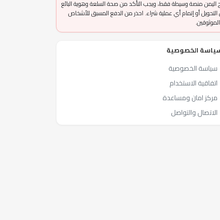
 اليمن منصة وسيطة فقط، ويجب التأكد من صحة السلعة وهوية البائع
التحويل أو إتمام أي عملية شراء. احذر من الدفع المسبق للأشخاص
الموثوقين.
ياسة الخصوصية
سياسة الخصوصية
اتفاقية الاستخدام
مركز امان ومساعدة
الاتصال والتواصل