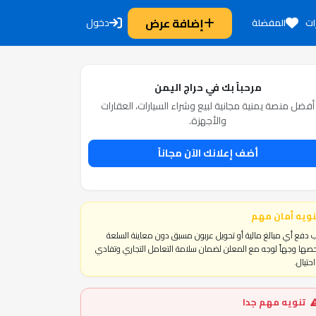
إضافة عرض
دخول
ات
المفضلة
مرحباً بك في حراج اليمن
أفضل منصة يمنية مجانية لبيع وشراء السيارات، العقارات
والأجهزة.
أضف إعلانك الآن مجاناً
نويه أمان مهم
 دفع أي مبالغ مالية أو تحويل عربون مسبق دون معاينة السلعة
ها وجهاً لوجه مع المعلن لضمان سلامة التعامل التجاري وتفادي
حتيال.
تنويه مهم جدا