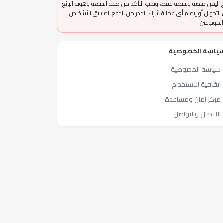
 اليمن منصة وسيطة فقط، ويجب التأكد من صحة السلعة وهوية البائع
التحويل أو إتمام أي عملية شراء. احذر من الدفع المسبق للأشخاص
الموثوقين.
ياسة الخصوصية
سياسة الخصوصية
اتفاقية الاستخدام
مركز امان ومساعدة
الاتصال والتواصل