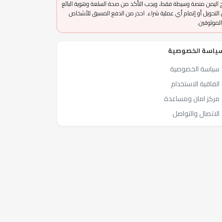
 اليمن منصة وسيطة فقط، ويجب التأكد من صحة السلعة وهوية البائع
التحويل أو إتمام أي عملية شراء. احذر من الدفع المسبق للأشخاص
الموثوقين.
ياسة الخصوصية
سياسة الخصوصية
اتفاقية الاستخدام
مركز امان ومساعدة
الاتصال والتواصل