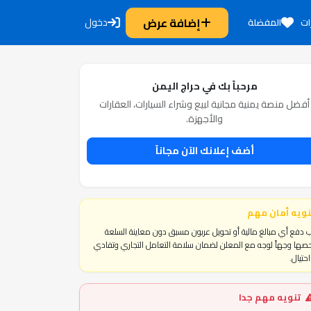
إضافة عرض
دخول
ات
المفضلة
مرحباً بك في حراج اليمن
أفضل منصة يمنية مجانية لبيع وشراء السيارات، العقارات
والأجهزة.
أضف إعلانك الآن مجاناً
نويه أمان مهم
 دفع أي مبالغ مالية أو تحويل عربون مسبق دون معاينة السلعة
ها وجهاً لوجه مع المعلن لضمان سلامة التعامل التجاري وتفادي
حتيال.
تنويه مهم جدا