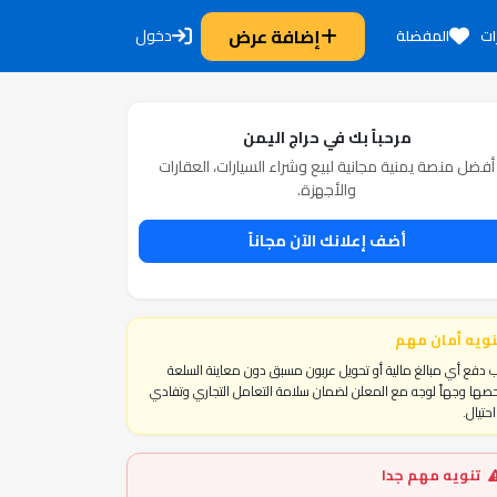
إضافة عرض
دخول
ات
المفضلة
مرحباً بك في حراج اليمن
أفضل منصة يمنية مجانية لبيع وشراء السيارات، العقارات
والأجهزة.
أضف إعلانك الآن مجاناً
نويه أمان مهم
 دفع أي مبالغ مالية أو تحويل عربون مسبق دون معاينة السلعة
ها وجهاً لوجه مع المعلن لضمان سلامة التعامل التجاري وتفادي
حتيال.
تنويه مهم جدا