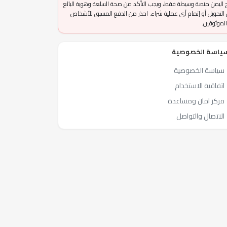
 اليمن منصة وسيطة فقط، ويجب التأكد من صحة السلعة وهوية البائع
التحويل أو إتمام أي عملية شراء. احذر من الدفع المسبق للأشخاص
الموثوقين.
ياسة الخصوصية
سياسة الخصوصية
اتفاقية الاستخدام
مركز امان ومساعدة
الاتصال والتواصل