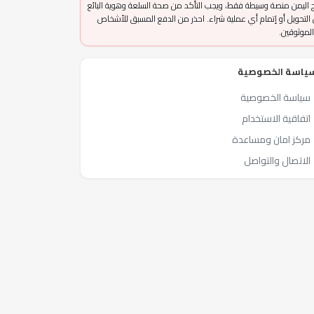
 اليمن منصة وسيطة فقط، ويجب التأكد من صحة السلعة وهوية البائع
التحويل أو إتمام أي عملية شراء. احذر من الدفع المسبق للأشخاص
الموثوقين.
ياسة الخصوصية
سياسة الخصوصية
اتفاقية الاستخدام
مركز امان ومساعدة
الاتصال والتواصل