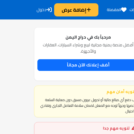
إضافة عرض
دخول
ات
المفضلة
مرحباً بك في حراج اليمن
أفضل منصة يمنية مجانية لبيع وشراء السيارات، العقارات
والأجهزة.
أضف إعلانك الآن مجاناً
نويه أمان مهم
 دفع أي مبالغ مالية أو تحويل عربون مسبق دون معاينة السلعة
ها وجهاً لوجه مع المعلن لضمان سلامة التعامل التجاري وتفادي
حتيال.
تنويه مهم جدا