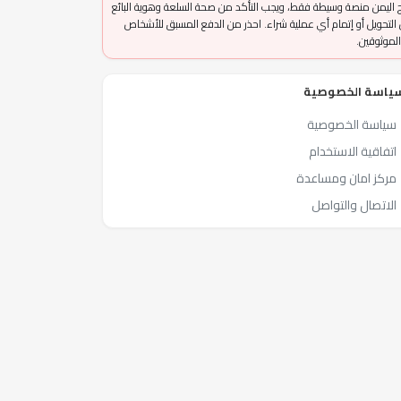
 اليمن منصة وسيطة فقط، ويجب التأكد من صحة السلعة وهوية البائع
التحويل أو إتمام أي عملية شراء. احذر من الدفع المسبق للأشخاص
الموثوقين.
ياسة الخصوصية
سياسة الخصوصية
اتفاقية الاستخدام
مركز امان ومساعدة
الاتصال والتواصل