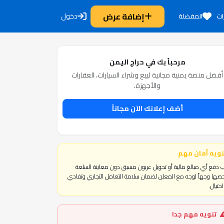
إضافة عرض
دخول
ات
المفضلة
مرحباً بك في حراج اليمن
أفضل منصة يمنية مجانية لبيع وشراء السيارات، العقارات
والأجهزة.
أضف إعلانك الآن مجاناً
نويه أمان مهم
 دفع أي مبالغ مالية أو تحويل عربون مسبق دون معاينة السلعة
ها وجهاً لوجه مع المعلن لضمان سلامة التعامل التجاري وتفادي
حتيال.
تنويه مهم جدا