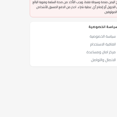
 اليمن منصة وسيطة فقط، ويجب التأكد من صحة السلعة وهوية البائع
التحويل أو إتمام أي عملية شراء. احذر من الدفع المسبق للأشخاص
الموثوقين.
ياسة الخصوصية
سياسة الخصوصية
اتفاقية الاستخدام
مركز امان ومساعدة
الاتصال والتواصل