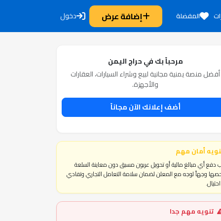
إضافة عرض
دخول
ات
المفضلة
مرحباً بك في حراج اليمن
أفضل منصة يمنية مجانية لبيع وشراء السيارات، العقارات
والأجهزة.
أضف إعلانك الآن مجاناً
نويه أمان مهم
 دفع أي مبالغ مالية أو تحويل عربون مسبق دون معاينة السلعة
ها وجهاً لوجه مع المعلن لضمان سلامة التعامل التجاري وتفادي
حتيال.
تنويه مهم جدا