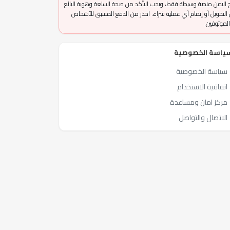
 اليمن منصة وسيطة فقط، ويجب التأكد من صحة السلعة وهوية البائع
التحويل أو إتمام أي عملية شراء. احذر من الدفع المسبق للأشخاص
الموثوقين.
ياسة الخصوصية
سياسة الخصوصية
اتفاقية الاستخدام
مركز امان ومساعدة
الاتصال والتواصل