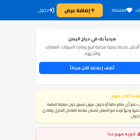
إضافة عرض
دخول
ات
المفضلة
مرحباً بك في حراج اليمن
أفضل منصة يمنية مجانية لبيع وشراء السيارات، العقارات
والأجهزة.
أضف إعلانك الآن مجاناً
نويه أمان مهم
 دفع أي مبالغ مالية أو تحويل عربون مسبق دون معاينة السلعة
ها وجهاً لوجه مع المعلن لضمان سلامة التعامل التجاري وتفادي
حتيال.
تنويه مهم جدا