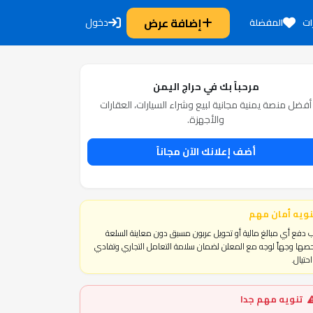
إضافة عرض
دخول
ات
المفضلة
مرحباً بك في حراج اليمن
أفضل منصة يمنية مجانية لبيع وشراء السيارات، العقارات
والأجهزة.
أضف إعلانك الآن مجاناً
نويه أمان مهم
 دفع أي مبالغ مالية أو تحويل عربون مسبق دون معاينة السلعة
ها وجهاً لوجه مع المعلن لضمان سلامة التعامل التجاري وتفادي
حتيال.
تنويه مهم جدا