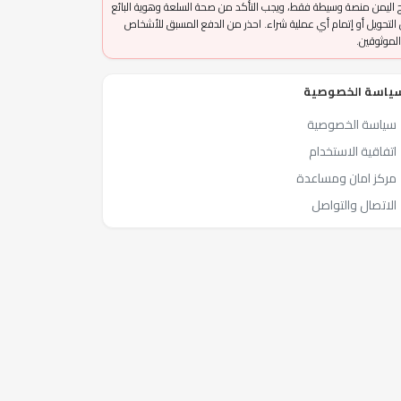
 اليمن منصة وسيطة فقط، ويجب التأكد من صحة السلعة وهوية البائع
التحويل أو إتمام أي عملية شراء. احذر من الدفع المسبق للأشخاص
الموثوقين.
ياسة الخصوصية
سياسة الخصوصية
اتفاقية الاستخدام
مركز امان ومساعدة
الاتصال والتواصل