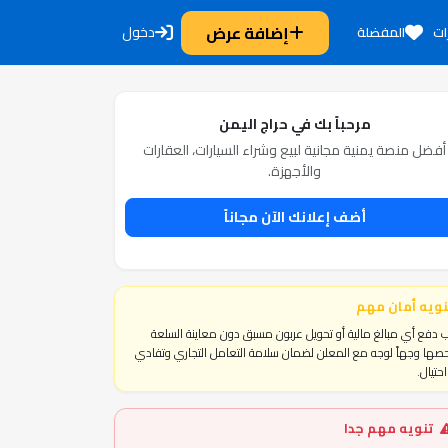
إضافة عرض
دخول
ات
المفضلة
مرحباً بك في حراج اليمن
أفضل منصة يمنية مجانية لبيع وشراء السيارات، العقارات
والأجهزة.
أضف إعلانك الآن مجاناً
نويه أمان مهم
 دفع أي مبالغ مالية أو تحويل عربون مسبق دون معاينة السلعة
ها وجهاً لوجه مع المعلن لضمان سلامة التعامل التجاري وتفادي
حتيال.
تنويه مهم جدا