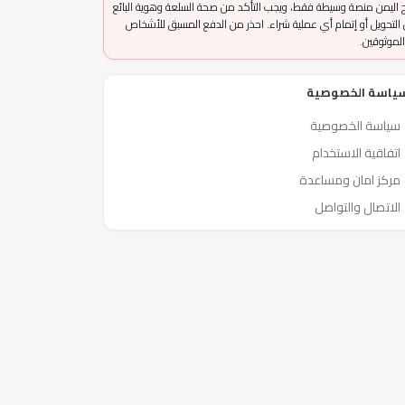
 اليمن منصة وسيطة فقط، ويجب التأكد من صحة السلعة وهوية البائع
التحويل أو إتمام أي عملية شراء. احذر من الدفع المسبق للأشخاص
الموثوقين.
ياسة الخصوصية
سياسة الخصوصية
اتفاقية الاستخدام
مركز امان ومساعدة
الاتصال والتواصل