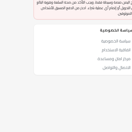
 اليمن منصة وسيطة فقط، ويجب التأكد من صحة السلعة وهوية البائع
التحويل أو إتمام أي عملية شراء. احذر من الدفع المسبق للأشخاص
الموثوقين.
ياسة الخصوصية
سياسة الخصوصية
اتفاقية الاستخدام
مركز امان ومساعدة
الاتصال والتواصل