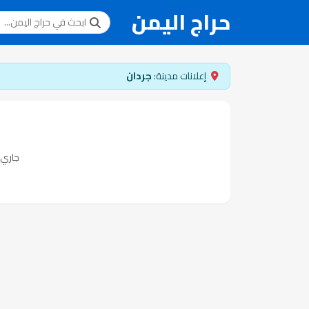
حراج اليمن
إعلانات مدينة:
جردان
جاري ت