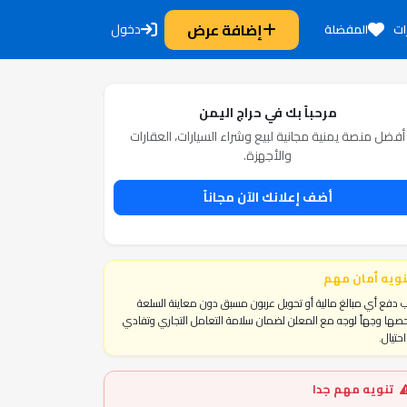
إضافة عرض
دخول
ات
المفضلة
مرحباً بك في حراج اليمن
أفضل منصة يمنية مجانية لبيع وشراء السيارات، العقارات
والأجهزة.
أضف إعلانك الآن مجاناً
نويه أمان مهم
 دفع أي مبالغ مالية أو تحويل عربون مسبق دون معاينة السلعة
ها وجهاً لوجه مع المعلن لضمان سلامة التعامل التجاري وتفادي
حتيال.
تنويه مهم جدا