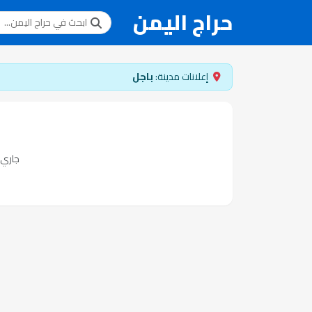
حراج اليمن
إعلانات مدينة:
باجل
جاري ت