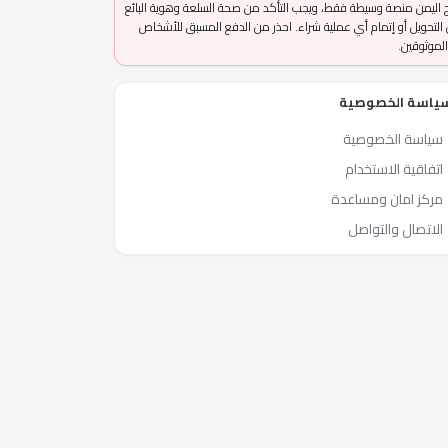
 اليمن منصة وسيطة فقط، ويجب التأكد من صحة السلعة وهوية البائع
التحويل أو إتمام أي عملية شراء. احذر من الدفع المسبق للأشخاص
الموثوقين.
ياسة الخصوصية
سياسة الخصوصية
اتفاقية الاستخدام
مركز امان ومساعدة
الاتصال والتواصل