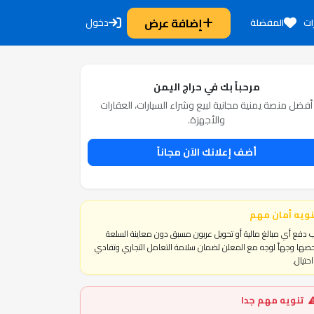
إضافة عرض
دخول
ات
المفضلة
مرحباً بك في حراج اليمن
أفضل منصة يمنية مجانية لبيع وشراء السيارات، العقارات
والأجهزة.
أضف إعلانك الآن مجاناً
نويه أمان مهم
 دفع أي مبالغ مالية أو تحويل عربون مسبق دون معاينة السلعة
ها وجهاً لوجه مع المعلن لضمان سلامة التعامل التجاري وتفادي
حتيال.
تنويه مهم جدا