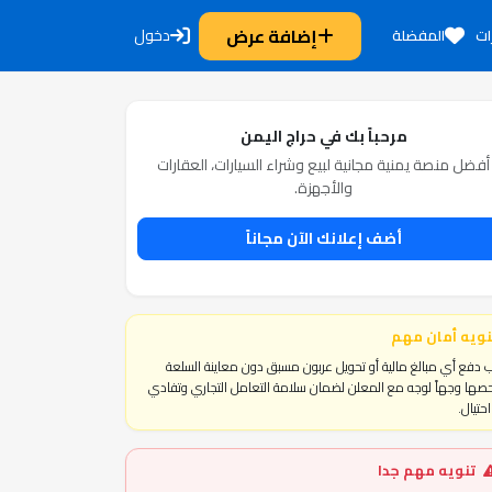
إضافة عرض
دخول
ات
المفضلة
مرحباً بك في حراج اليمن
أفضل منصة يمنية مجانية لبيع وشراء السيارات، العقارات
والأجهزة.
أضف إعلانك الآن مجاناً
نويه أمان مهم
 دفع أي مبالغ مالية أو تحويل عربون مسبق دون معاينة السلعة
ها وجهاً لوجه مع المعلن لضمان سلامة التعامل التجاري وتفادي
حتيال.
تنويه مهم جدا