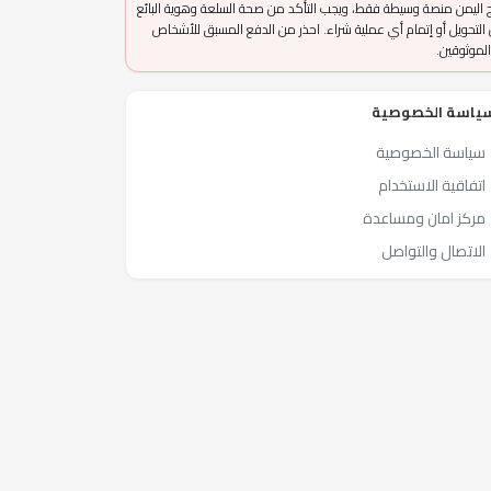
 اليمن منصة وسيطة فقط، ويجب التأكد من صحة السلعة وهوية البائع
التحويل أو إتمام أي عملية شراء. احذر من الدفع المسبق للأشخاص
الموثوقين.
ياسة الخصوصية
سياسة الخصوصية
اتفاقية الاستخدام
مركز امان ومساعدة
الاتصال والتواصل