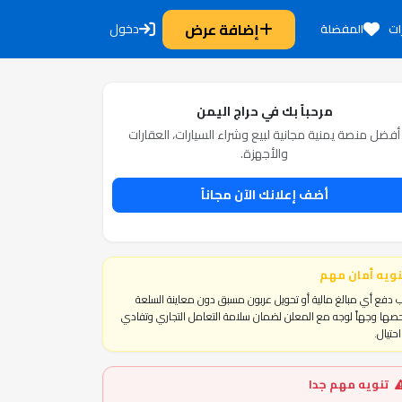
إضافة عرض
دخول
ات
المفضلة
مرحباً بك في حراج اليمن
أفضل منصة يمنية مجانية لبيع وشراء السيارات، العقارات
والأجهزة.
أضف إعلانك الآن مجاناً
نويه أمان مهم
 دفع أي مبالغ مالية أو تحويل عربون مسبق دون معاينة السلعة
ها وجهاً لوجه مع المعلن لضمان سلامة التعامل التجاري وتفادي
حتيال.
تنويه مهم جدا