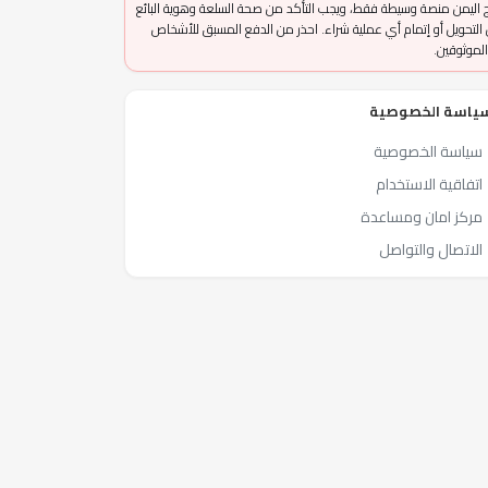
 اليمن منصة وسيطة فقط، ويجب التأكد من صحة السلعة وهوية البائع
التحويل أو إتمام أي عملية شراء. احذر من الدفع المسبق للأشخاص
الموثوقين.
ياسة الخصوصية
سياسة الخصوصية
اتفاقية الاستخدام
مركز امان ومساعدة
الاتصال والتواصل